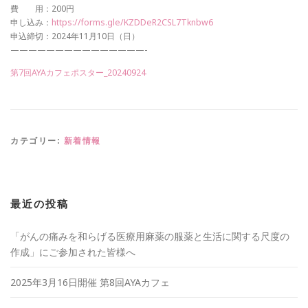
費 用：200円
申し込み：
https://forms.gle/KZDDeR2CSL7Tknbw6
申込締切：
2024
年11月
10
日（日）
———————————————-
第7回AYAカフェポスター_20240924
カテゴリー:
新着情報
最近の投稿
「がんの痛みを和らげる医療用麻薬の服薬と生活に関する尺度の
作成」にご参加された皆様へ
2025年3月16日開催 第8回AYAカフェ