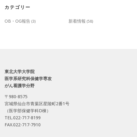
カテゴリー
OB・OG報告
新着情報
(3)
(58)
東北大学大学院
医学系研究科保健学専攻
がん看護学分野
〒980-8575
宮城県仙台市青葉区星陵町2番1号
（医学部保健学科D棟）
TEL.022-717-8199
FAX.022-717-7910