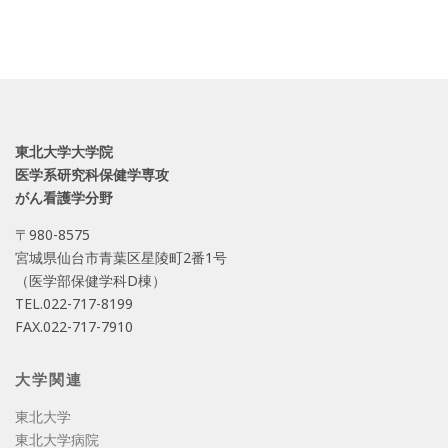
東北大学大学院
医学系研究科保健学専攻
がん看護学分野
〒980-8575
宮城県仙台市青葉区星陵町2番1号
（医学部保健学科D棟）
TEL.022-717-8199
FAX.022-717-7910
大学関連
東北大学
東北大学病院