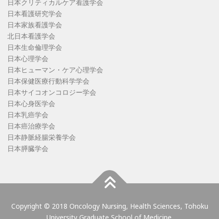
日本クリティカルケア看護学会
日本看護研究学会
日本家族看護学会
北日本看護学会
日本生命倫理学会
日本心理学会
日本ヒューマン・ケア心理学会
日本保健医療行動科学学会
日本サイコオンコロジー学会
日本心身医学会
日本乳癌学会
日本癌治療学会
日本静脈経腸栄養学会
日本膵臓学会
Copyright © 2018 Oncology Nursing, Health Sciences, Tohoku
University Graduate School of Medicine.