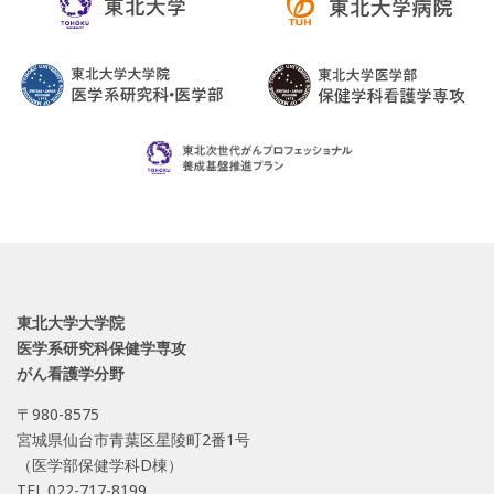
東北大学大学院
医学系研究科保健学専攻
がん看護学分野
〒980-8575
宮城県仙台市青葉区星陵町2番1号
（医学部保健学科D棟）
TEL.022-717-8199